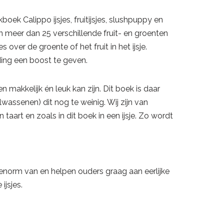
oek Calippo ijsjes, fruitijsjes, slushpuppy en
en meer dan 25 verschillende fruit- en groenten
over de groente of het fruit in het ijsje.
ding een boost te geven.
akkelijk én leuk kan zijn. Dit boek is daar
wassenen) dit nog te weinig. Wij zijn van
aart en zoals in dit boek in een ijsje. Zo wordt
aar enorm van en helpen ouders graag aan eerlijke
ijsjes.