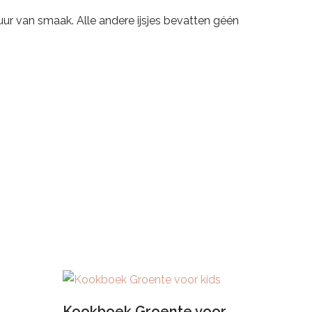
e zuur van smaak. Alle andere ijsjes bevatten géén
Kookboek Groente voor