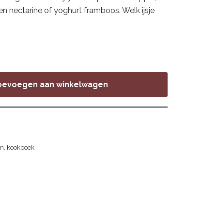
n nectarine of yoghurt framboos. Welk ijsje
oevoegen aan winkelwagen
en
,
kookboek